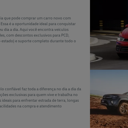
abia que pode comprar um carro novo com
 Essa é a oportunidade ideal para conquistar
 dia a dia. Aqui você encontra veículos
des, com descontos exclusivos para PCD,
o estado) e suporte completo durante todo o
o confiável faz toda a diferença no dia a dia da
ções exclusivas para quem vive e trabalha no
ideais para enfrentar estrada de terra, longas
facilidades na compra e atendimento