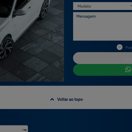
Polí
Solic
Voltar ao topo