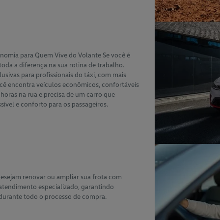
conomia para Quem Vive do Volante Se você é
 toda a diferença na sua rotina de trabalho.
sivas para profissionais do táxi, com mais
ocê encontra veículos econômicos, confortáveis
 horas na rua e precisa de um carro que
vel e conforto para os passageiros.
desejam renovar ou ampliar sua frota com
 atendimento especializado, garantindo
durante todo o processo de compra.