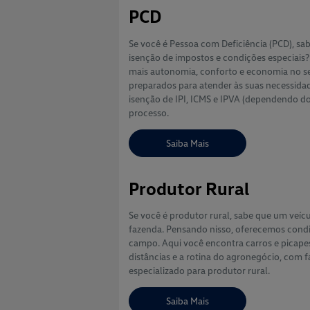
PCD
Se você é Pessoa com Deficiência (PCD), s
isenção de impostos e condições especiais?
mais autonomia, conforto e economia no seu
preparados para atender às suas necessida
isenção de IPI, ICMS e IPVA (dependendo d
processo.
Saiba Mais
Produtor Rural
Se você é produtor rural, sabe que um veícul
fazenda. Pensando nisso, oferecemos condi
campo. Aqui você encontra carros e picapes 
distâncias e a rotina do agronegócio, com 
especializado para produtor rural.
Saiba Mais