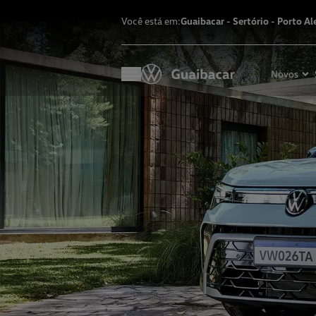
Você está em:
Guaibacar - Sertório
-
Porto Al
Novos