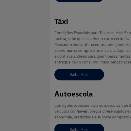
Táxi
Condições Especiais para Taxistas: Mais E
taxista, sabe que escolher o carro certo faz
Pensando nisso, oferecemos condições exclu
economia na compra e no dia a dia. Aqui v
e confiáveis, ideais para quem passa muitas
entregue baixo consumo, manutenção acessí
Saiba Mais
Autoescola
Condições especiais para autoescolas que 
veículos confiáveis, preços diferenciados e
economia, praticidade e suporte completo 
Saiba Mais