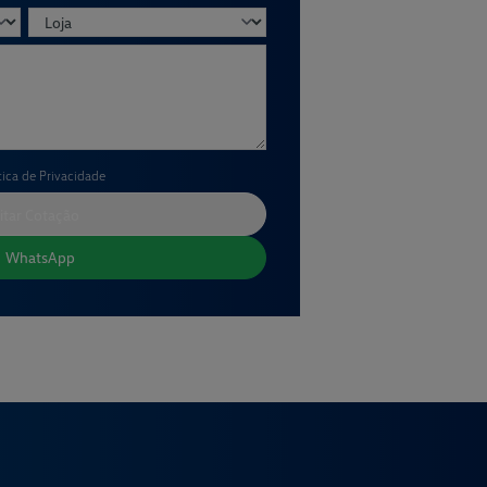
tica de Privacidade
itar Cotação
WhatsApp