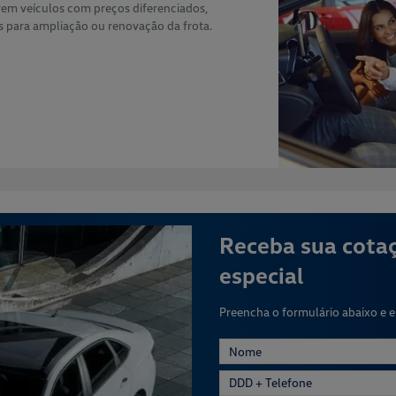
rem veículos com preços diferenciados,
s para ampliação ou renovação da frota.
Receba sua cota
especial
Preencha o formulário abaixo e 