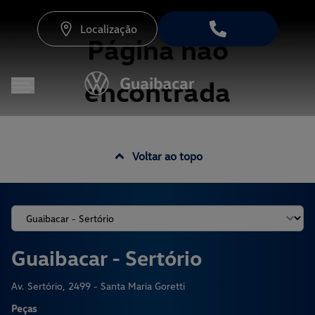
Localização
Página não
encontrada
Voltar ao topo
Guaibacar - Sertório
Av. Sertório, 2499 - Santa Maria Goretti
Peças